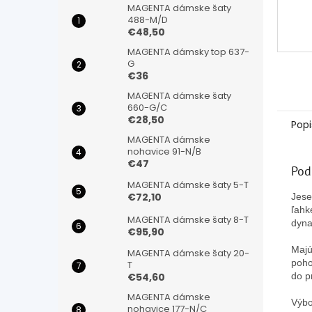
MAGENTA dámske šaty
488-M/D
€48,50
MAGENTA dámsky top 637-
G
€36
MAGENTA dámske šaty
660-G/C
€28,50
Popi
MAGENTA dámske
nohavice 91-N/B
€47
Pod
MAGENTA dámske šaty 5-T
€72,10
Jese
ľahk
MAGENTA dámske šaty 8-T
dyna
€95,90
Majú
MAGENTA dámske šaty 20-
poho
T
do p
€54,60
MAGENTA dámske
Výbo
nohavice 177-N/C