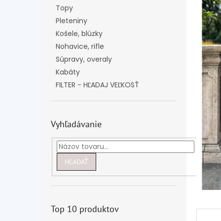
Topy
Pleteniny
Košele, blúzky
Nohavice, rifle
Súpravy, overaly
Kabáty
FILTER - HĽADAJ VEĽKOSŤ
Vyhľadávanie
HĽADAŤ
Top 10 produktov