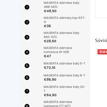
MAGENTA dámske šaty
488-M/D
€48,50
MAGENTA dámsky top 637-
G
€36
MAGENTA dámske šaty
660-G/C
Súvisi
€28,50
MAGENTA dámske
ZĽA
nohavice 91-N/B
€47
MAGENTA dámske šaty 5-T
€72,10
MAGENTA dámske šaty 8-T
€95,90
MAGENTA dámske šaty 20-
T
€54,60
MAGENTA dámske
nohavice 177-N/C