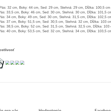
Pás: 32 cm, Boky: 44 cm, Sed: 29 cm, Stehná: 29 cm, Dĺžka: 100,5 cm
Pás: 33,5 cm, Boky: 46 cm, Sed: 30 cm, Stehná: 30 cm, Dĺžka: 101,5 c
Pás: 34 cm, Boky: 49 cm, Sed: 30 cm, Stehná: 31,5 cm, Dĺžka: 102,5 c
Pás: 37 cm, Boky: 51,5 cm, Sed: 30,5 cm, Stehná: 32 cm, Dĺžka: 103 c
Pás: 38,5 cm, Boky: 52 cm, Sed: 31,5 cm, Stehná: 32,5 cm, Dĺžka: 103
Pás: 40 cm, Boky: 53,5 cm, Sed: 32 cm, Stehná: 34 cm, Dĺžka: 103,5 c
ostlivosť
ie pre vás
Hodnotenie
Faceboo