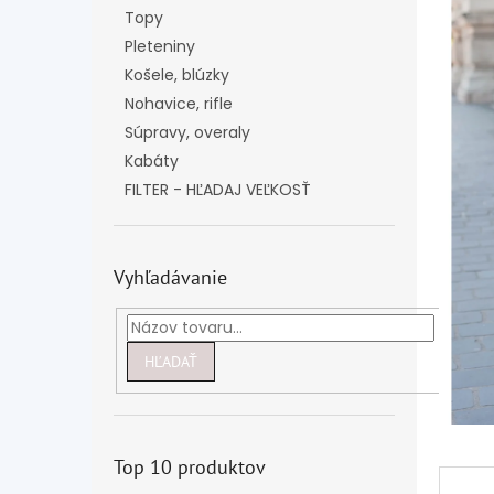
Topy
Pleteniny
Košele, blúzky
Nohavice, rifle
Súpravy, overaly
Kabáty
FILTER - HĽADAJ VEĽKOSŤ
Vyhľadávanie
HĽADAŤ
Top 10 produktov