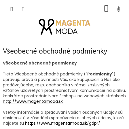
Prejsť
NÁKUP
na
obsah
KOŠÍK
Všeobecné obchodné podmienky
Všeobecné obchodné podmienky
Tieto Všeobecné obchodné podmienky ("
Podmienky
")
upravujú práva a povinnosti Vás, ako kupujúcich a Nás ako
predávajúceho, resp. obchodníka v rámci zmluvných
vzťahov uzavretých prostredníctvom komunikácie na diaľku,
konkrétne prostredníctvom E-shopu na webových stránkach
http://www.magentamoda.sk
Všetky informácie o spracúvaní Vašich osobných údajov sú
obsiahnuté v zásadách spracúvania osobných údajov, ktoré
nájdete tu
https://www.magentamoda.sk/gdpr/