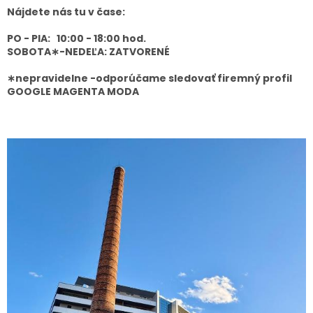
Nájdete nás tu v čase:
PO - PIA: 10:00 - 18:00 hod.
SOBOTA∗-NEDEĽA: ZATVORENÉ
∗nepravidelne -odporúčame sledovať firemný profil
GOOGLE MAGENTA MODA