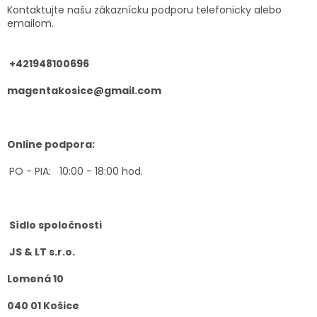
Kontaktujte našu zákaznícku podporu telefonicky alebo
emailom.
+421948100696
magentakosice@gmail.com
Online podpora:
PO - PIA: 10:00 - 18:00 hod.
Sídlo spoločnosti
JS & LT s.r.o.
Lomená 10
040 01 Košice