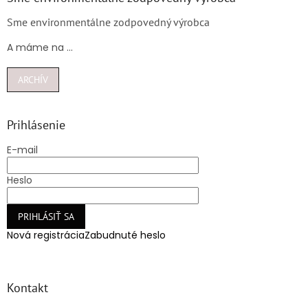
Sme environmentálne zodpovedný výrobca
A máme na ...
ARCHÍV
Prihlásenie
E-mail
Heslo
PRIHLÁSIŤ SA
Nová registrácia
Zabudnuté heslo
Kontakt