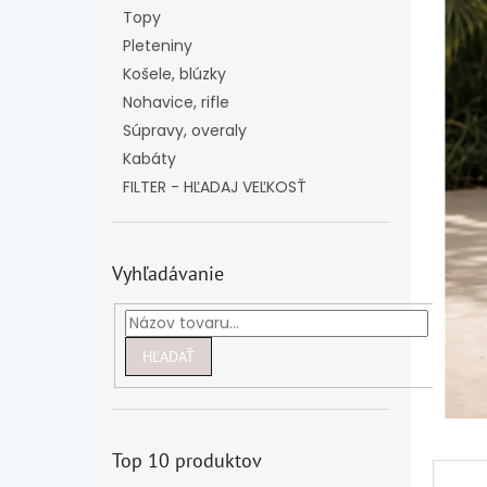
Topy
Pleteniny
Košele, blúzky
Nohavice, rifle
Súpravy, overaly
Kabáty
FILTER - HĽADAJ VEĽKOSŤ
Vyhľadávanie
HĽADAŤ
Top 10 produktov