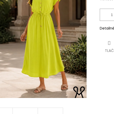
Detailn
TLAČ