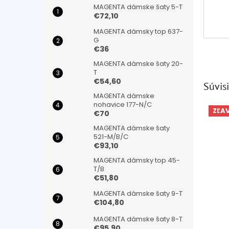
MAGENTA dámske šaty 5-T
€72,10
MAGENTA dámsky top 637-
G
€36
MAGENTA dámske šaty 20-
T
€54,60
Súvisi
MAGENTA dámske
nohavice 177-N/C
ZĽA
€70
MAGENTA dámske šaty
521-M/B/C
€93,10
MAGENTA dámsky top 45-
T/B
€51,80
MAGENTA dámske šaty 9-T
€104,80
MAGENTA dámske šaty 8-T
€95,90