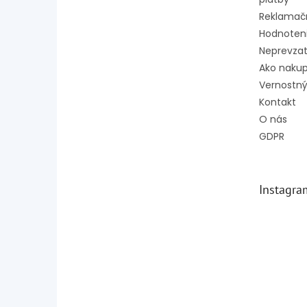
Reklamač
Hodnoten
Neprevzat
Ako naku
Vernostný
Kontakt
O nás
GDPR
Instagra