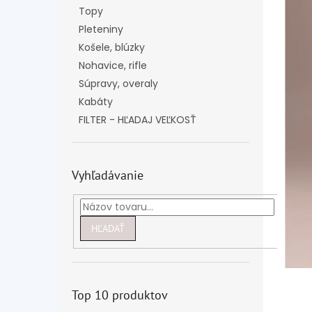
Topy
Pleteniny
Košele, blúzky
Nohavice, rifle
Súpravy, overaly
Kabáty
FILTER - HĽADAJ VEĽKOSŤ
Vyhľadávanie
HĽADAŤ
Top 10 produktov