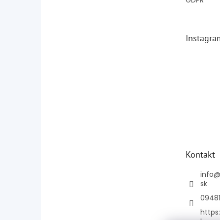
GDPR
Instagra
Kontakt
info
sk
0948
https