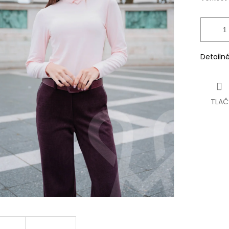
Detailn
TLAČ