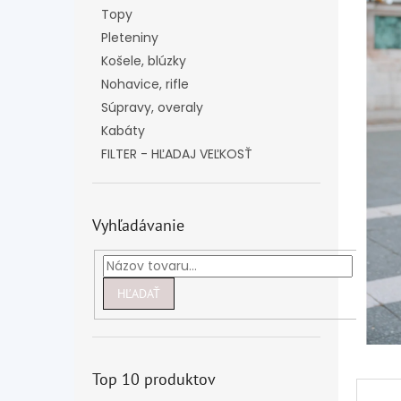
Topy
Pleteniny
Košele, blúzky
Nohavice, rifle
Súpravy, overaly
Kabáty
FILTER - HĽADAJ VEĽKOSŤ
Vyhľadávanie
HĽADAŤ
Top 10 produktov