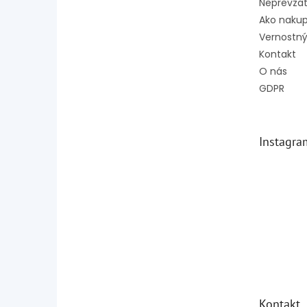
Neprevzat
Ako naku
Vernostný
Kontakt
O nás
GDPR
Instagra
Kontakt