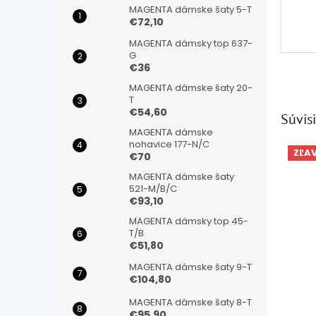
MAGENTA dámske šaty 5-T
€72,10
MAGENTA dámsky top 637-
G
€36
MAGENTA dámske šaty 20-
T
€54,60
Súvisi
MAGENTA dámske
nohavice 177-N/C
ZĽA
€70
MAGENTA dámske šaty
521-M/B/C
€93,10
MAGENTA dámsky top 45-
T/B
€51,80
MAGENTA dámske šaty 9-T
€104,80
MAGENTA dámske šaty 8-T
€95,90