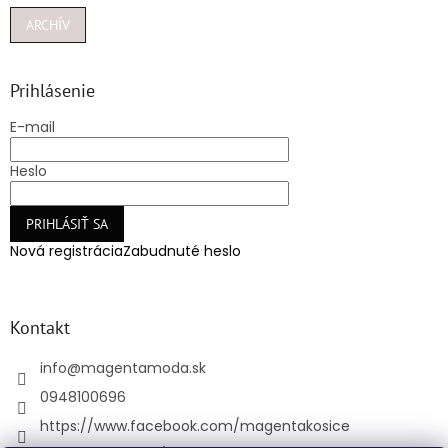
ARCHÍV
Prihlásenie
E-mail
Heslo
PRIHLÁSIŤ SA
Nová registrácia
Zabudnuté heslo
Kontakt
info
@
magentamoda.sk
0948100696
https://www.facebook.com/magentakosice