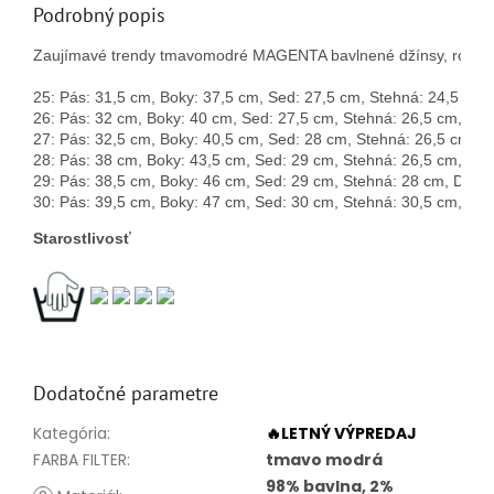
Podrobný popis
Zaujímavé trendy tmavomodré MAGENTA bavlnené džínsy, rovného 
25: Pás: 31,5 cm, Boky: 37,5 cm, Sed: 27,5 cm, Stehná: 24,5 cm,
26: Pás: 32 cm, Boky: 40 cm, Sed: 27,5 cm, Stehná: 26,5 cm, Dĺž
27: Pás: 32,5 cm, Boky: 40,5 cm, Sed: 28 cm, Stehná: 26,5 cm, D
28: Pás: 38 cm, Boky: 43,5 cm, Sed: 29 cm, Stehná: 26,5 cm, Dĺž
29: Pás: 38,5 cm, Boky: 46 cm, Sed: 29 cm, Stehná: 28 cm, Dĺžka
30: Pás: 39,5 cm, Boky: 47 cm, Sed: 30 cm, Stehná: 30,5 cm, Dĺž
Starostlivosť
Dodatočné parametre
Kategória
:
🔥LETNÝ VÝPREDAJ
FARBA FILTER
:
tmavo modrá
98% bavlna, 2%