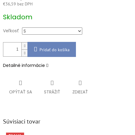
€36,59 bez DPH
Jednotková
Skladom
cena:
Veľkosť
Pridať do košíka
Detailné informácie
OPÝTAŤ SA
STRÁŽIŤ
ZDIEĽAŤ
Súvisiaci tovar