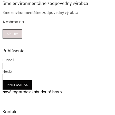
Sme environmentálne zodpovedný výrobca
Sme environmentálne zodpovedný výrobca
A máme na ...
ARCHÍV
Prihlásenie
E-mail
Heslo
PRIHLÁSIŤ SA
Nová registrácia
Zabudnuté heslo
Kontakt