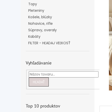
Topy
Pleteniny
Košele, blúzky
Nohavice, rifle
Súpravy, overaly
Kabáty
FILTER - HĽADAJ VEĽKOSŤ
Vyhľadávanie
HĽADAŤ
Top 10 produktov