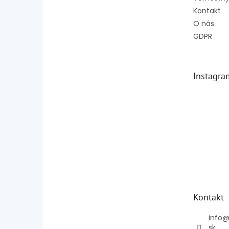
Kontakt
O nás
GDPR
Instagra
Kontakt
info
sk