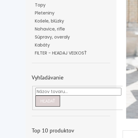
Topy
Pleteniny
Košele, blúzky
Nohavice, rifle
Súpravy, overaly
Kabáty
FILTER - HĽADAJ VEĽKOSŤ
Vyhľadávanie
HĽADAŤ
Top 10 produktov