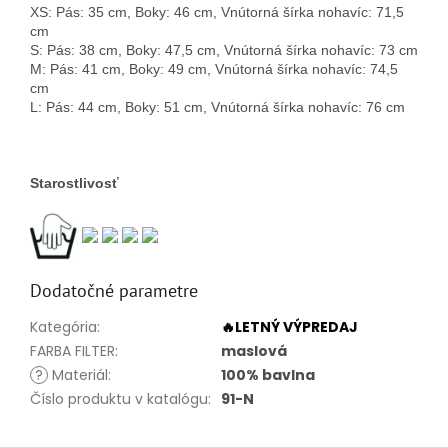
XS: Pás: 35 cm, Boky: 46 cm, Vnútorná šírka nohavíc: 71,5
cm
S: Pás: 38 cm, Boky: 47,5 cm, Vnútorná šírka nohavíc: 73 cm
M: Pás: 41 cm, Boky: 49 cm, Vnútorná šírka nohavíc: 74,5
cm
L: Pás: 44 cm, Boky: 51 cm, Vnútorná šírka nohavíc: 76 cm
Starostlivosť
Dodatočné parametre
Kategória
:
🔥LETNÝ VÝPREDAJ
FARBA FILTER
:
maslová
?
Materiál
:
100% bavlna
Číslo produktu v katalógu
:
91-N