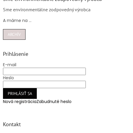
Sme environmentálne zodpovedný výrobca
A máme na ...
ARCHÍV
Prihlásenie
E-mail
Heslo
PRIHLÁSIŤ SA
Nová registrácia
Zabudnuté heslo
Kontakt