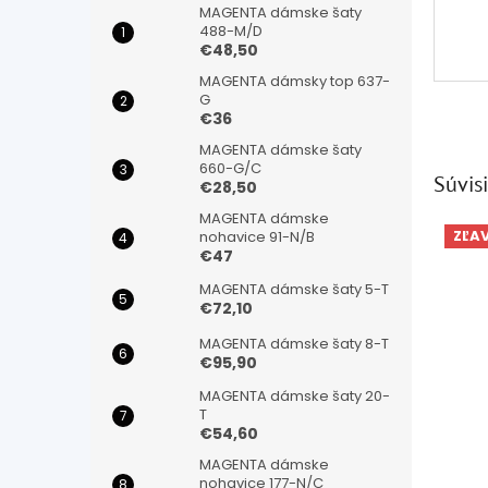
MAGENTA dámske šaty
488-M/D
€48,50
MAGENTA dámsky top 637-
G
€36
MAGENTA dámske šaty
660-G/C
Súvisi
€28,50
MAGENTA dámske
ZĽA
nohavice 91-N/B
€47
MAGENTA dámske šaty 5-T
€72,10
MAGENTA dámske šaty 8-T
€95,90
MAGENTA dámske šaty 20-
T
€54,60
MAGENTA dámske
nohavice 177-N/C