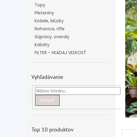
Topy
Pleteniny
Košele, blúzky
Nohavice, rifle
Súpravy, overaly
Kabáty
FILTER - HĽADAJ VEĽKOSŤ
Vyhľadávanie
HĽADAŤ
Top 10 produktov