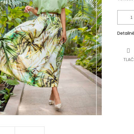
Detailn
TLAČ