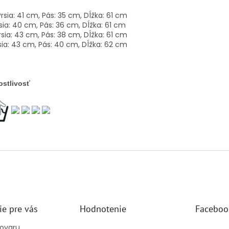
Prsia: 41 cm, Pás: 35 cm, Dĺžka: 61 cm
rsia: 40 cm, Pás: 36 cm, Dĺžka: 61 cm
rsia: 43 cm, Pás: 38 cm, Dĺžka: 61 cm
rsia: 43 cm, Pás: 40 cm, Dĺžka: 62 cm
ostlivosť
ie pre vás
Hodnotenie
Faceboo
tovaru