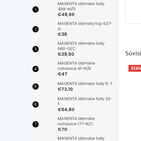
MAGENTA dámske šaty
488-M/D
€48,50
MAGENTA dámsky top 637-
G
€36
MAGENTA dámske šaty
660-G/C
Súvisi
€28,50
MAGENTA dámske
ZĽA
nohavice 91-N/B
€47
MAGENTA dámske šaty 5-T
€72,10
MAGENTA dámske šaty 20-
T
€54,60
MAGENTA dámske
nohavice 177-N/C
€70
MAGENTA dámske šaty