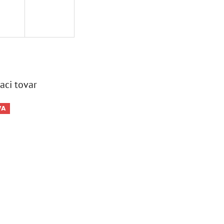
aci tovar
VA