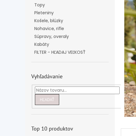
Topy
Pleteniny
Košele, blúzky
Nohavice, rifle
Súpravy, overaly
Kabáty
FILTER - HĽADAJ VEĽKOSŤ
Vyhľadávanie
HĽADAŤ
Top 10 produktov