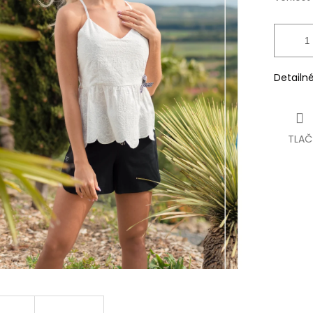
Detailn
TLAČ