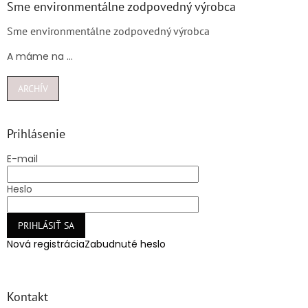
Sme environmentálne zodpovedný výrobca
Sme environmentálne zodpovedný výrobca
A máme na ...
ARCHÍV
Prihlásenie
E-mail
Heslo
PRIHLÁSIŤ SA
Nová registrácia
Zabudnuté heslo
Kontakt