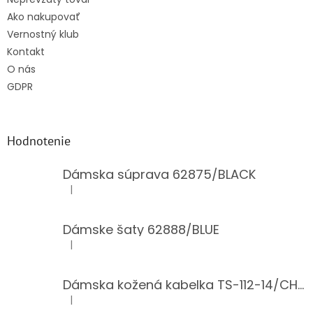
Ako nakupovať
Vernostný klub
Kontakt
O nás
GDPR
Hodnotenie
Dámska súprava 62875/BLACK
|
Hodnotenie produktu je 5 z 5 hviezdičiek.
Dámske šaty 62888/BLUE
|
Hodnotenie produktu je 5 z 5 hviezdičiek.
Dámska kožená kabelka TS-112-14/CHOCO
|
Hodnotenie produktu je 5 z 5 hviezdičiek.