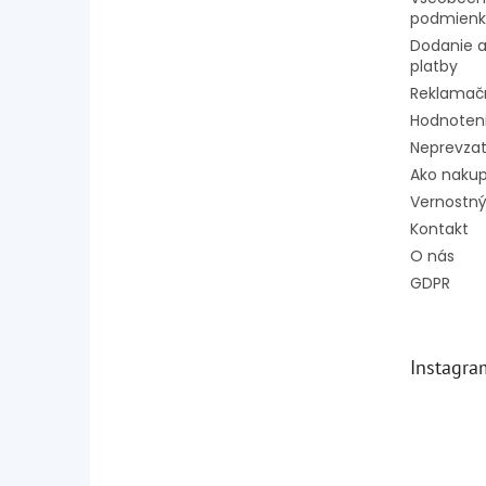
podmienk
Dodanie a
platby
Reklamač
Hodnoten
Neprevzat
Ako naku
Vernostný
Kontakt
O nás
GDPR
Instagra