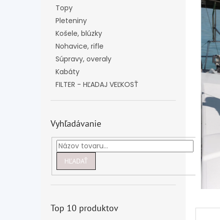
Topy
Pleteniny
Košele, blúzky
Nohavice, rifle
Súpravy, overaly
Kabáty
FILTER - HĽADAJ VEĽKOSŤ
Vyhľadávanie
HĽADAŤ
Top 10 produktov