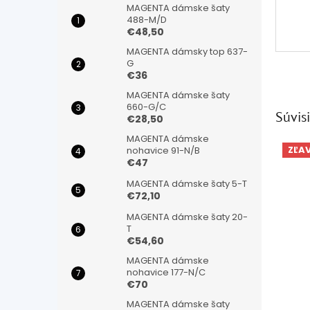
MAGENTA dámske šaty
488-M/D
€48,50
MAGENTA dámsky top 637-
G
€36
MAGENTA dámske šaty
660-G/C
Súvisi
€28,50
MAGENTA dámske
ZĽA
nohavice 91-N/B
€47
MAGENTA dámske šaty 5-T
€72,10
MAGENTA dámske šaty 20-
T
€54,60
MAGENTA dámske
nohavice 177-N/C
€70
MAGENTA dámske šaty