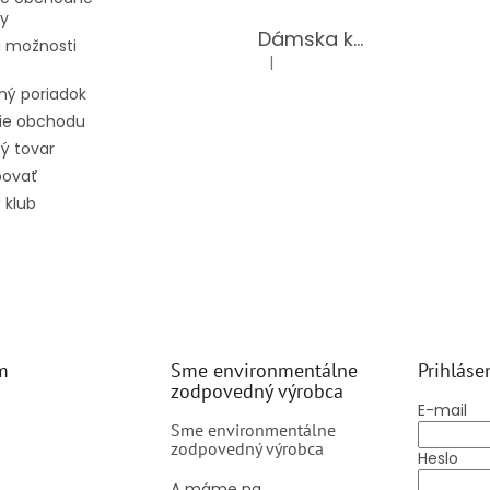
y
Dámska kožená kabelka TS-98-141/GOLD
 možnosti
|
Hodnotenie produktu je 5 z 5 hv
ný poriadok
ie obchodu
ý tovar
povať
 klub
m
Sme environmentálne
Prihláse
zodpovedný výrobca
E-mail
Sme environmentálne
zodpovedný výrobca
Heslo
A máme na ...