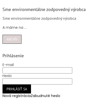
Sme environmentálne zodpovedný výrobca
Sme environmentálne zodpovedný výrobca
A máme na ...
ARCHÍV
Prihlásenie
E-mail
Heslo
PRIHLÁSIŤ SA
Nová registrácia
Zabudnuté heslo