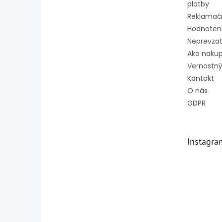
platby
Reklamač
Hodnoten
Neprevzat
Ako naku
Vernostný
Kontakt
O nás
GDPR
Instagra