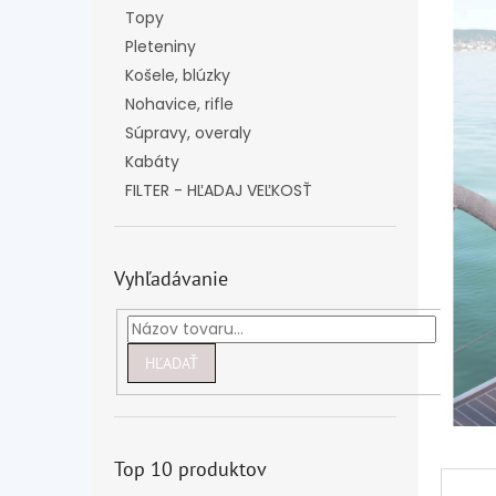
Topy
Pleteniny
Košele, blúzky
Nohavice, rifle
Súpravy, overaly
Kabáty
FILTER - HĽADAJ VEĽKOSŤ
Vyhľadávanie
HĽADAŤ
Top 10 produktov