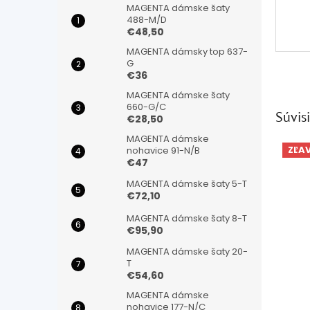
MAGENTA dámske šaty
488-M/D
€48,50
MAGENTA dámsky top 637-
G
€36
MAGENTA dámske šaty
660-G/C
Súvisi
€28,50
MAGENTA dámske
ZĽA
nohavice 91-N/B
€47
MAGENTA dámske šaty 5-T
€72,10
MAGENTA dámske šaty 8-T
€95,90
MAGENTA dámske šaty 20-
T
€54,60
MAGENTA dámske
nohavice 177-N/C