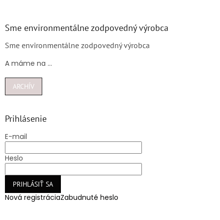
Sme environmentálne zodpovedný výrobca
Sme environmentálne zodpovedný výrobca
A máme na ...
ARCHÍV
Prihlásenie
E-mail
Heslo
PRIHLÁSIŤ SA
Nová registrácia
Zabudnuté heslo