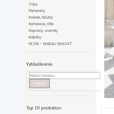
Topy
Pleteniny
Košele, blúzky
Nohavice, rifle
Súpravy, overaly
Kabáty
FILTER - HĽADAJ VEĽKOSŤ
Vyhľadávanie
HĽADAŤ
Top 10 produktov