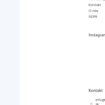
Kontakt
O nás
GDPR
Instagra
Kontakt
info
sk