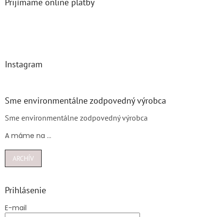
Prijímame online platby
Instagram
Sme environmentálne zodpovedný výrobca
Sme environmentálne zodpovedný výrobca
A máme na ...
ARCHÍV
Prihlásenie
E-mail