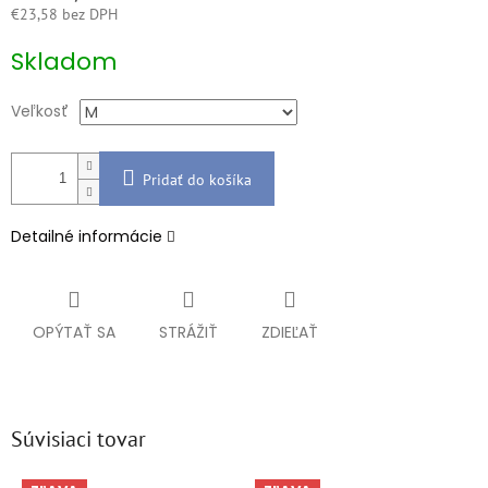
€23,58 bez DPH
Jednotková
Skladom
cena:
Veľkosť
Pridať do košíka
Detailné informácie
OPÝTAŤ SA
STRÁŽIŤ
ZDIEĽAŤ
Súvisiaci tovar