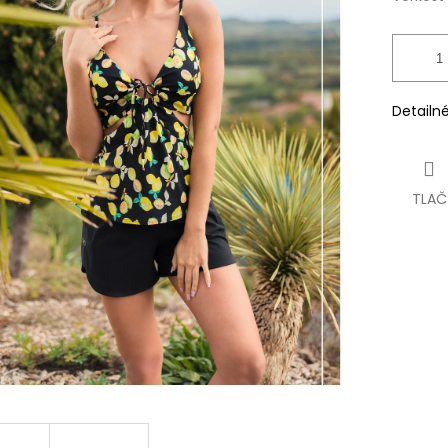
Detailn
TLAČ