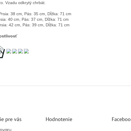
žo. Vzadu odkrytý chrbát.
Prsia: 38 cm, Pás: 35 cm, Dĺžka: 71 cm
rsia: 40 cm, Pás: 37 cm, Dĺžka: 71 cm
rsia: 42 cm, Pás: 39 cm, Dĺžka: 71 cm
ostlivosť
ie pre vás
Hodnotenie
Faceboo
tovaru