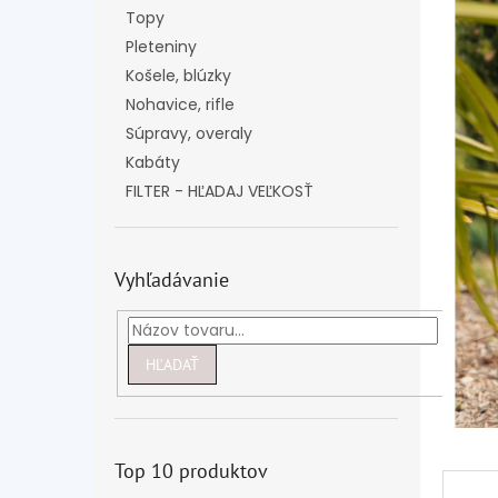
Topy
Pleteniny
Košele, blúzky
Nohavice, rifle
Súpravy, overaly
Kabáty
FILTER - HĽADAJ VEĽKOSŤ
Vyhľadávanie
HĽADAŤ
Top 10 produktov