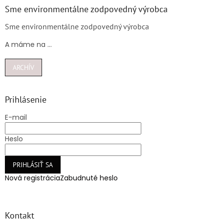
Sme environmentálne zodpovedný výrobca
Sme environmentálne zodpovedný výrobca
A máme na ...
ARCHÍV
Prihlásenie
E-mail
Heslo
PRIHLÁSIŤ SA
Nová registrácia
Zabudnuté heslo
Kontakt