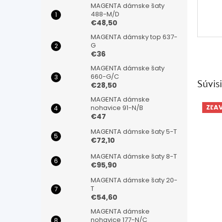
MAGENTA dámske šaty
488-M/D
€48,50
MAGENTA dámsky top 637-
G
€36
MAGENTA dámske šaty
660-G/C
Súvisi
€28,50
MAGENTA dámske
ZĽA
nohavice 91-N/B
€47
MAGENTA dámske šaty 5-T
€72,10
MAGENTA dámske šaty 8-T
€95,90
MAGENTA dámske šaty 20-
T
€54,60
MAGENTA dámske
nohavice 177-N/C