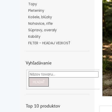
Topy
Pleteniny
Košele, blúzky
Nohavice, rifle
Súpravy, overaly
Kabáty
FILTER - HĽADAJ VEĽKOSŤ
Vyhľadávanie
HĽADAŤ
Top 10 produktov