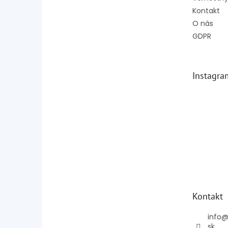
Kontakt
O nás
GDPR
Instagra
Kontakt
info
sk