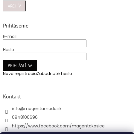
ARCHÍV
Prihlásenie
E-mail
Heslo
PRIHLÁSIŤ SA
Nová registrácia
Zabudnuté heslo
Kontakt
info
@
magentamoda.sk
0948100696
https://www.facebook.com/magentakosice