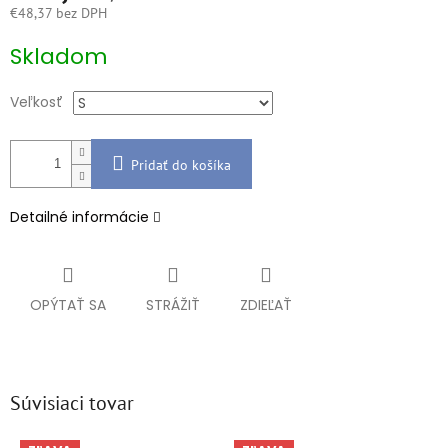
€48,37 bez DPH
Jednotková
Skladom
cena:
Veľkosť
Pridať do košíka
Detailné informácie
OPÝTAŤ SA
STRÁŽIŤ
ZDIEĽAŤ
Súvisiaci tovar