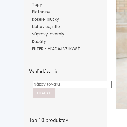
Topy
Pleteniny
Košele, blúzky
Nohavice, rifle
Súpravy, overaly
Kabáty
FILTER - HĽADAJ VEĽKOSŤ
Vyhľadávanie
HĽADAŤ
Top 10 produktov