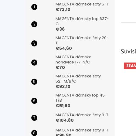
MAGENTA dámske šaty 5-T
€72,10
MAGENTA dámsky top 637-
G
€36
MAGENTA dámske šaty 20-
T
€54,60
Súvisi
MAGENTA dámske
nohavice 177-N/C
ZĽA
€70
MAGENTA dámske šaty
521-M/B/C
€93,10
MAGENTA dámsky top 45-
T/B
€51,80
MAGENTA dámske šaty 9-T
€104,80
MAGENTA dámske šaty 8-T
€95,90