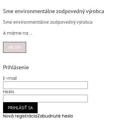
Sme environmentálne zodpovedný výrobca
Sme environmentálne zodpovedný výrobca
A máme na ...
ARCHÍV
Prihlásenie
E-mail
Heslo
PRIHLÁSIŤ SA
Nová registrácia
Zabudnuté heslo