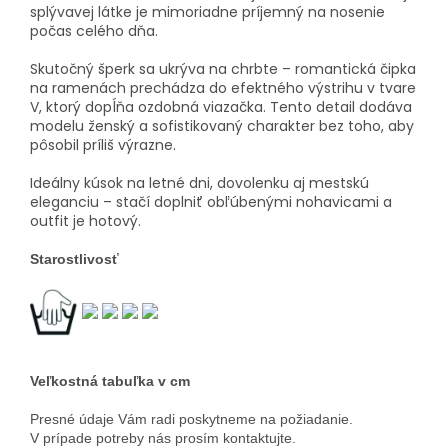
splývavej látke je mimoriadne príjemný na nosenie
počas celého dňa.
Skutočný šperk sa ukrýva na chrbte – romantická čipka
na ramenách prechádza do efektného výstrihu v tvare
V, ktorý dopĺňa ozdobná viazačka. Tento detail dodáva
modelu ženský a sofistikovaný charakter bez toho, aby
pôsobil príliš výrazne.
Ideálny kúsok na letné dni, dovolenku aj mestskú
eleganciu – stačí doplniť obľúbenými nohavicami a
outfit je hotový.
Starostlivosť
Veľkostná tabuľka v cm
Presné údaje Vám radi poskytneme na požiadanie.
V prípade potreby nás prosím kontaktujte.