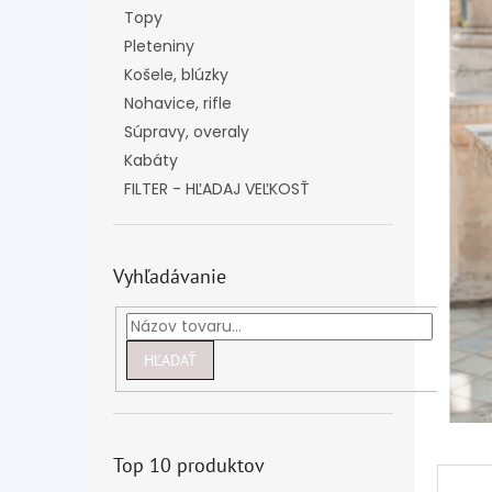
Topy
Pleteniny
Košele, blúzky
Nohavice, rifle
Súpravy, overaly
Kabáty
FILTER - HĽADAJ VEĽKOSŤ
Vyhľadávanie
HĽADAŤ
Top 10 produktov