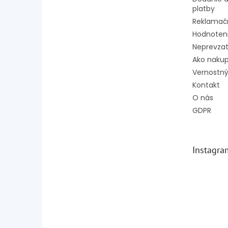
platby
Reklamač
Hodnoten
Neprevzat
Ako naku
Vernostný
Kontakt
O nás
GDPR
Instagra