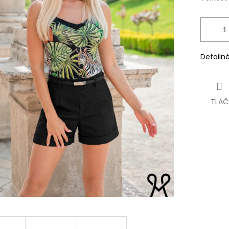
Detailn
TLAČ