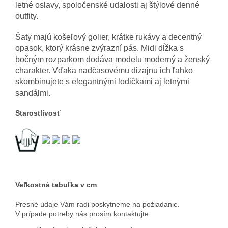
letné oslavy, spoločenské udalosti aj štýlové denné
outfity.
Šaty majú košeľový golier, krátke rukávy a decentný
opasok, ktorý krásne zvýrazní pás. Midi dĺžka s
bočným rozparkom dodáva modelu moderný a ženský
charakter. Vďaka nadčasovému dizajnu ich ľahko
skombinujete s elegantnými lodičkami aj letnými
sandálmi.
Starostlivosť
Veľkostná tabuľka v cm
Presné údaje Vám radi poskytneme na požiadanie.
V prípade potreby nás prosím kontaktujte.