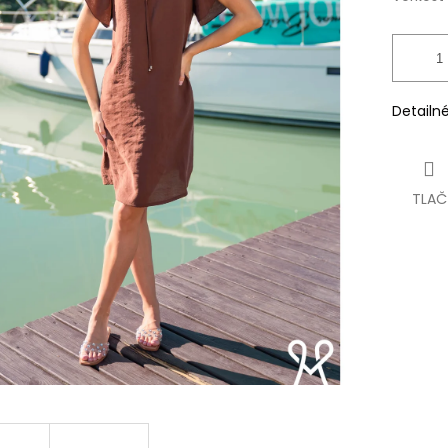
Detailn
TLAČ