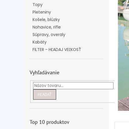
Topy
Pleteniny
Košele, blúzky
Nohavice, rifle
Súpravy, overaly
Kabáty
FILTER - HĽADAJ VEĽKOSŤ
Vyhľadávanie
HĽADAŤ
Top 10 produktov