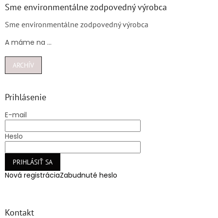
Sme environmentálne zodpovedný výrobca
Sme environmentálne zodpovedný výrobca
A máme na ...
ARCHÍV
Prihlásenie
E-mail
Heslo
PRIHLÁSIŤ SA
Nová registrácia
Zabudnuté heslo
Kontakt