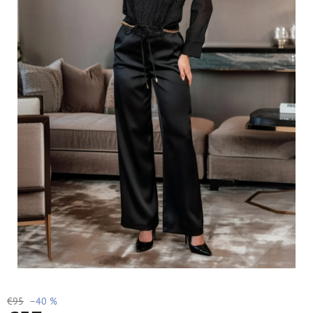
€95
–40 %