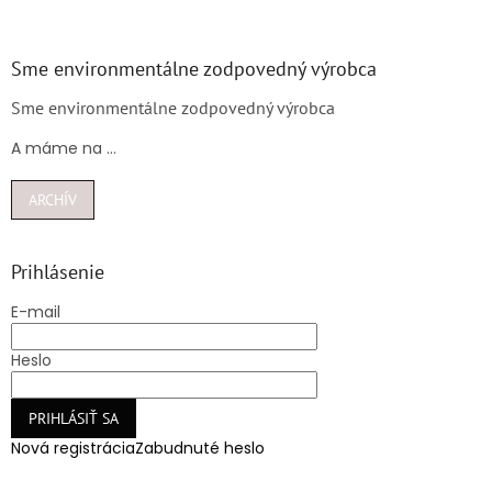
Sme environmentálne zodpovedný výrobca
Sme environmentálne zodpovedný výrobca
A máme na ...
ARCHÍV
Prihlásenie
E-mail
Heslo
PRIHLÁSIŤ SA
Nová registrácia
Zabudnuté heslo