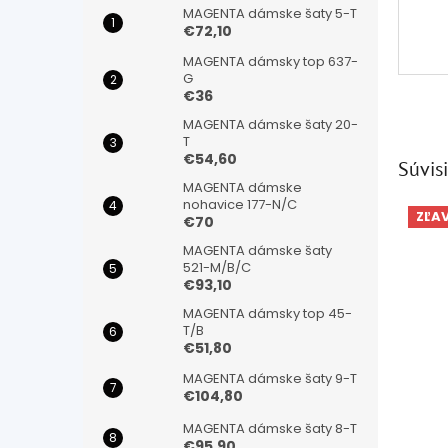
MAGENTA dámske šaty 5-T
€72,10
MAGENTA dámsky top 637-
G
€36
MAGENTA dámske šaty 20-
T
€54,60
Súvisi
MAGENTA dámske
nohavice 177-N/C
ZĽA
€70
MAGENTA dámske šaty
521-M/B/C
€93,10
MAGENTA dámsky top 45-
T/B
€51,80
MAGENTA dámske šaty 9-T
€104,80
MAGENTA dámske šaty 8-T
€95,90