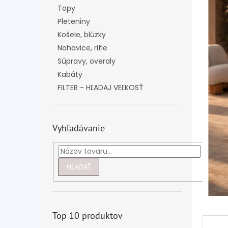
Topy
Pleteniny
Košele, blúzky
Nohavice, rifle
Súpravy, overaly
Kabáty
FILTER - HĽADAJ VEĽKOSŤ
Vyhľadávanie
HĽADAŤ
Top 10 produktov