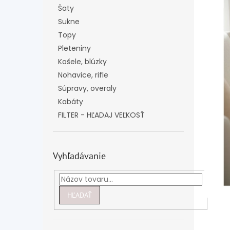
Šaty
Sukne
Topy
Pleteniny
Košele, blúzky
Nohavice, rifle
Súpravy, overaly
Kabáty
FILTER - HĽADAJ VEĽKOSŤ
Vyhľadávanie
HĽADAŤ