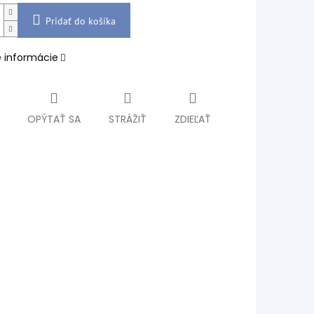
Pridať do košíka
é informácie
OPÝTAŤ SA
STRÁŽIŤ
ZDIEĽAŤ