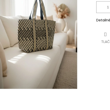
Detailn
TLAČ