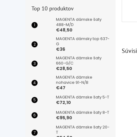
Top 10 produktov
MAGENTA dámske šaty
488-M/D
€48,50
MAGENTA dámsky top 637-
G
€36
Súvisi
MAGENTA dámske šaty
660-G/C
€28,50
MAGENTA dámske
nohavice 91-N/B
€47
MAGENTA dámske šaty 5-T
€72,10
MAGENTA dámske šaty 8-T
€95,90
MAGENTA dámske šaty 20-
T