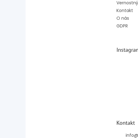
Vernostný
Kontakt
O nás
GDPR
Instagra
Kontakt
info