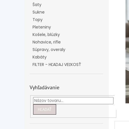
Šaty
Sukne
Topy
Pleteniny
Košele, blúzky
Nohavice, rifle
Súpravy, overaly
Kabáty
FILTER - HĽADAJ VEĽKOSŤ
Vyhľadávanie
HĽADAŤ