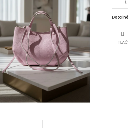
Detailn
TLAČ