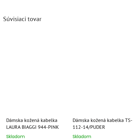
Súvisiaci tovar
Dámska kožená kabelka
Dámska kožená kabelka TS-
LAURA BIAGGI 944-PINK
112-14/PUDER
Skladom
Skladom
Priemerné
Priemerné