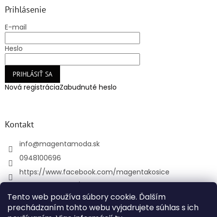
Prihlásenie
E-mail
Heslo
PRIHLÁSIŤ SA
Nová registrácia
Zabudnuté heslo
Kontakt
info
@
magentamoda.sk
0948100696
https://www.facebook.com/magentakosice
magenta_kosice/
Tento web používa súbory cookie. Ďalším
+421948100696
prechádzaním tohto webu vyjadrujete súhlas s ich