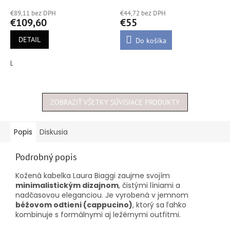
hodnotenie
hodnotenie
€89,11 bez DPH
€44,72 bez DPH
produktu
produktu
€109,60
€55
je
je
5,0
5,0
DETAIL
Do košíka
z
z
5
5
L
hviezdičiek.
hviezdičiek.
ZOBRAZIŤ VŠETKY SÚVISIACE PRODUKTY
Popis
Diskusia
Podrobný popis
Kožená kabelka Laura Biaggi zaujme svojím
minimalistickým dizajnom
, čistými líniami a
nadčasovou eleganciou. Je vyrobená v jemnom
béžovom odtieni (cappucino)
, ktorý sa ľahko
kombinuje s formálnymi aj ležérnymi outfitmi.