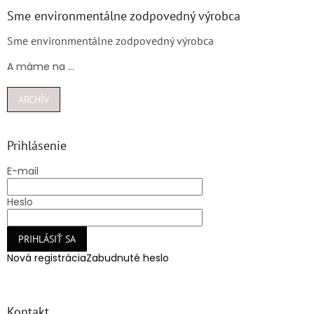
Sme environmentálne zodpovedný výrobca
Sme environmentálne zodpovedný výrobca
A máme na ...
ARCHÍV
Prihlásenie
E-mail
Heslo
PRIHLÁSIŤ SA
Nová registrácia
Zabudnuté heslo
Kontakt