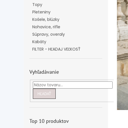
Topy
Pleteniny
Košele, blúzky
Nohavice, rifle
Súpravy, overaly
Kabáty
FILTER - HĽADAJ VEĽKOSŤ
Vyhľadávanie
HĽADAŤ
Top 10 produktov