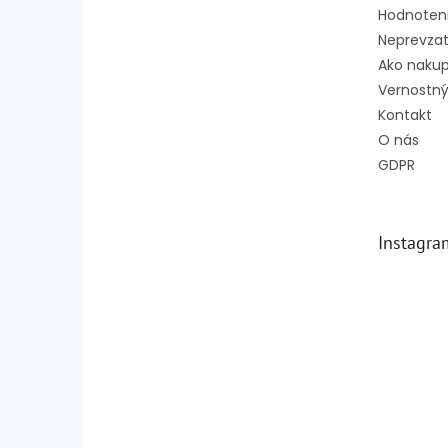
Hodnoten
Neprevzat
Ako naku
Vernostný
Kontakt
O nás
GDPR
Instagra