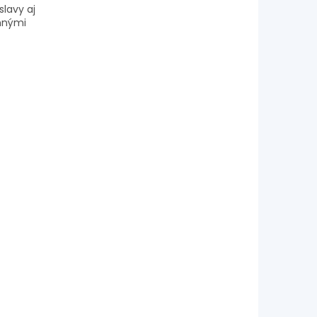
slavy aj
emnými