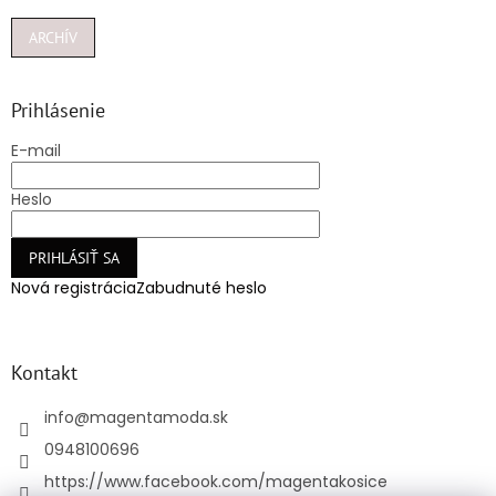
ARCHÍV
Prihlásenie
E-mail
Heslo
PRIHLÁSIŤ SA
Nová registrácia
Zabudnuté heslo
Kontakt
info
@
magentamoda.sk
0948100696
https://www.facebook.com/magentakosice