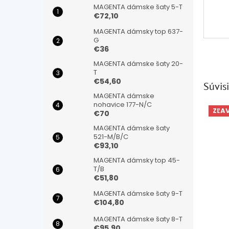
MAGENTA dámske šaty 5-T
€72,10
MAGENTA dámsky top 637-
G
€36
MAGENTA dámske šaty 20-
T
€54,60
Súvisi
MAGENTA dámske
nohavice 177-N/C
ZĽA
€70
MAGENTA dámske šaty
521-M/B/C
€93,10
MAGENTA dámsky top 45-
T/B
€51,80
MAGENTA dámske šaty 9-T
€104,80
MAGENTA dámske šaty 8-T
€95,90