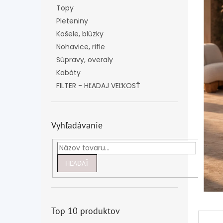
Topy
Pleteniny
Košele, blúzky
Nohavice, rifle
Súpravy, overaly
Kabáty
FILTER - HĽADAJ VEĽKOSŤ
Vyhľadávanie
HĽADAŤ
Top 10 produktov