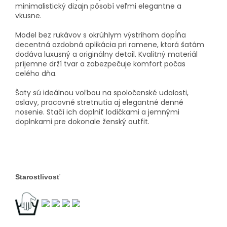
minimalistický dizajn pôsobí veľmi elegantne a
vkusne.
Model bez rukávov s okrúhlym výstrihom dopĺňa
decentná ozdobná aplikácia pri ramene, ktorá šatám
dodáva luxusný a originálny detail. Kvalitný materiál
príjemne drží tvar a zabezpečuje komfort počas
celého dňa.
Šaty sú ideálnou voľbou na spoločenské udalosti,
oslavy, pracovné stretnutia aj elegantné denné
nosenie. Stačí ich doplniť lodičkami a jemnými
doplnkami pre dokonale ženský outfit.
Starostlivosť