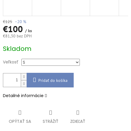
€125
–20 %
€100
/ ks
€81,30 bez DPH
Jednotková
Skladom
cena:
Veľkosť
Pridať do košíka
Detailné informácie
OPÝTAŤ SA
STRÁŽIŤ
ZDIEĽAŤ