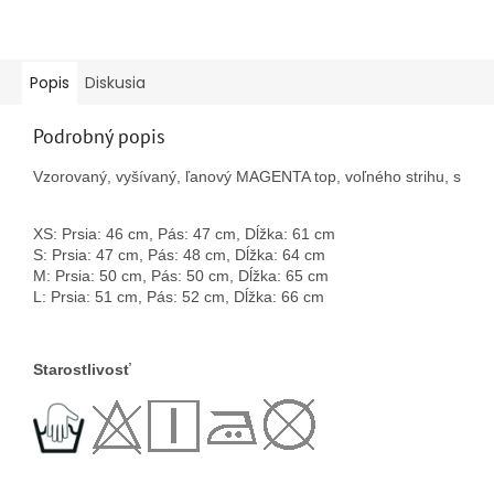
Popis
Diskusia
Podrobný popis
Vzorovaný, vyšívaný, ľanový MAGENTA top, voľného strihu, so za
XS: Prsia: 46 cm, Pás: 47 cm, Dĺžka: 61 cm

S: Prsia: 47 cm, Pás: 48 cm, Dĺžka: 64 cm

M: Prsia: 50 cm, Pás: 50 cm, Dĺžka: 65 cm

L: Prsia: 51 cm, Pás: 52 cm, Dĺžka: 66 cm
Starostlivosť