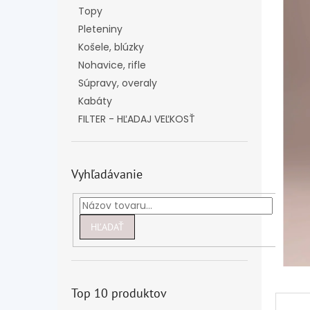
Topy
Pleteniny
Košele, blúzky
Nohavice, rifle
Súpravy, overaly
Kabáty
FILTER - HĽADAJ VEĽKOSŤ
Vyhľadávanie
HĽADAŤ
Top 10 produktov