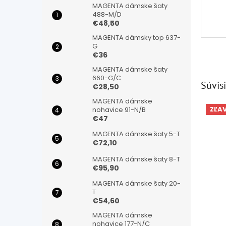
MAGENTA dámske šaty
488-M/D
€48,50
MAGENTA dámsky top 637-
G
€36
MAGENTA dámske šaty
660-G/C
Súvisi
€28,50
MAGENTA dámske
ZĽA
nohavice 91-N/B
€47
MAGENTA dámske šaty 5-T
€72,10
MAGENTA dámske šaty 8-T
€95,90
MAGENTA dámske šaty 20-
T
€54,60
MAGENTA dámske
nohavice 177-N/C