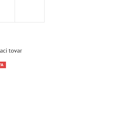
aci tovar
VA