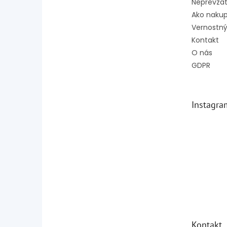
Neprevzat
Ako naku
Vernostný
Kontakt
O nás
GDPR
Instagra
Kontakt